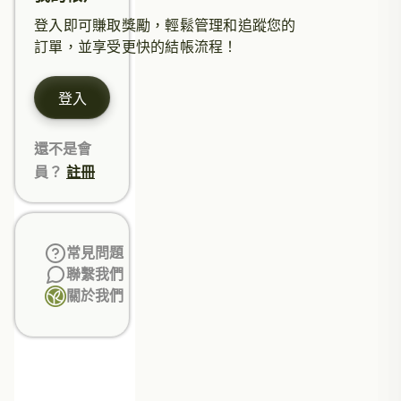
登入即可賺取獎勵，輕鬆管理和追蹤您的
訂單，並享受更快的結帳流程！
登入
還不是會
員？
註冊
常見問題
聯繫我們
關於我們