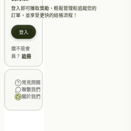
登入即可賺取獎勵，輕鬆管理和追蹤您的
訂單，並享受更快的結帳流程！
登入
還不是會
員？
註冊
常見問題
聯繫我們
關於我們