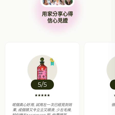
用家分享心得
信心見證
5/5
呢個真心好用, 試用左一次已經見到效
果, 成個頭又令立立又順滑, 少左毛燥,
好似做左treatment 咁, 仲要唔笠, 成