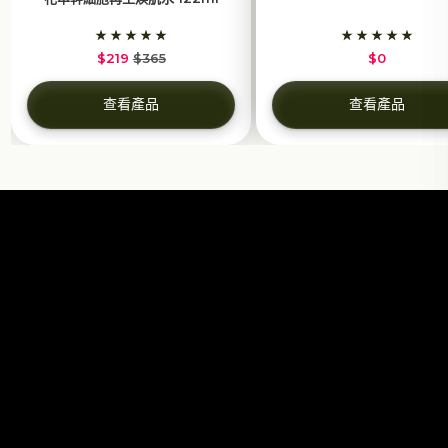
$219
$365
$0
查看產品
查看產品
Mr. Yves Rocher
NATURE IS MY GUIDE, I
JUST FOLLOW IT
探索更多