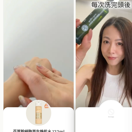
花萃幹細胞再生煥肌水 122ml