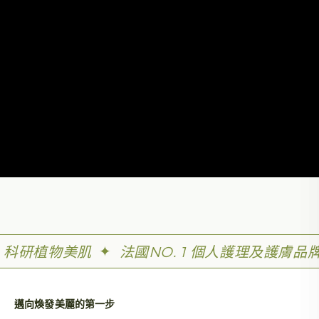
✦
科研植物美肌
法國NO. 1 個人護理及護膚品
邁向煥發美麗的第一步