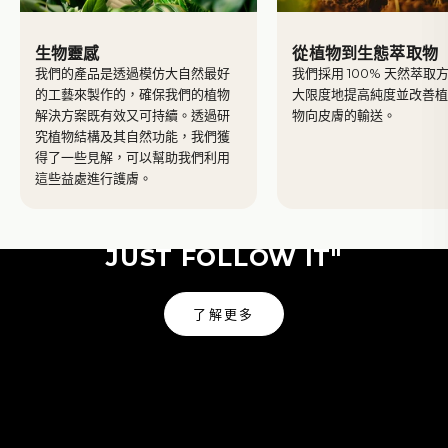
生物靈感
從植物到生態萃取物
我們的產品是透過模仿大自然最好
我們採用 100% 天然萃取
的工藝來製作的，確保我們的植物
大限度地提高純度並改善
解決方案既有效又可持續。透過研
物向皮膚的輸送。
究植物結構及其自然功能，我們獲
得了一些見解，可以幫助我們利用
Yves Rocher
這些益處進行護膚。
"NATURE IS MY GUIDE I
JUST FOLLOW IT"
了解更多