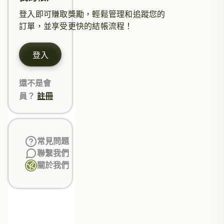
登入即可賺取獎勵，輕鬆管理和追蹤您的
訂單，並享受更快的結帳流程！
登入
還不是會
員？
註冊
常見問題
聯繫我們
關於我們