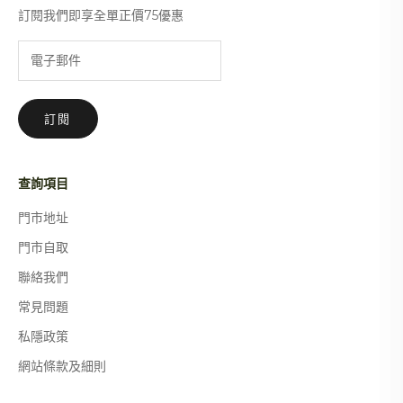
訂閱我們即享全單正價75優惠
訂閱
查詢項目
門市地址
門市自取
聯絡我們
常見問題
私隱政策
網站條款及細則