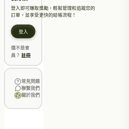
登入即可賺取獎勵，輕鬆管理和追蹤您的
訂單，並享受更快的結帳流程！
登入
還不是會
員？
註冊
常見問題
聯繫我們
關於我們