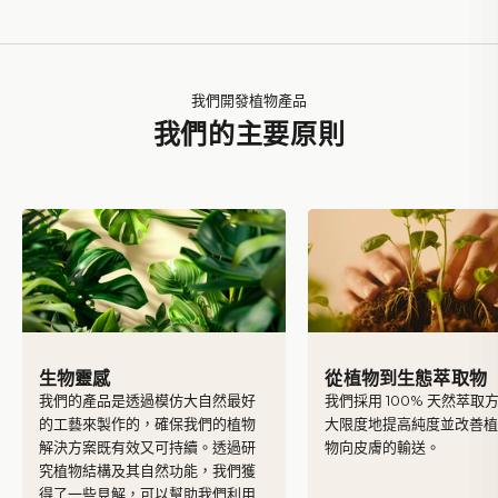
我們開發植物產品
我們的主要原則
生物靈感
從植物到生態萃取物
我們的產品是透過模仿大自然最好
我們採用 100% 天然萃取
的工藝來製作的，確保我們的植物
大限度地提高純度並改善
解決方案既有效又可持續。透過研
物向皮膚的輸送。
究植物結構及其自然功能，我們獲
得了一些見解，可以幫助我們利用