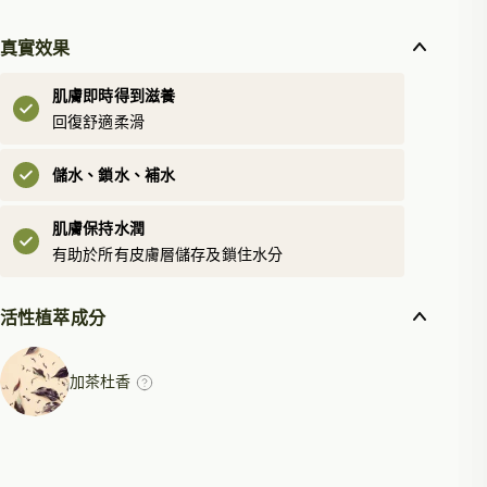
真實效果
肌膚即時得到滋養
回復舒適柔滑
儲⽔、鎖⽔、補⽔
肌膚保持⽔潤
有助於所有⽪膚層儲存及鎖住⽔分
活性植萃成分
加茶杜香