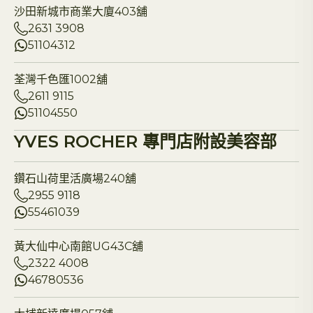
沙田新城市商業大廈403舖
2631 3908
51104312
荃灣千色匯1002舖
2611 9115
51104550
YVES ROCHER 專門店附設美容部
鑽石山荷里活廣場240舖
2955 9118
55461039
黃大仙中心南館UG43C舖
2322 4008
46780536