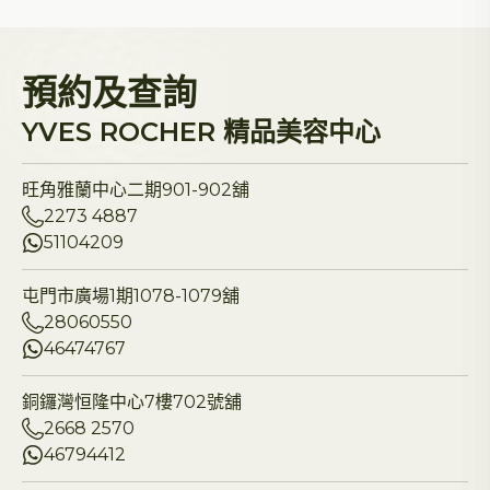
預約及查詢
YVES ROCHER 精品美容中心
旺角雅蘭中心二期901-902舖
2273 4887
51104209
屯門市廣場1期1078-1079舖
28060550
46474767
銅鑼灣恒隆中心7樓702號舖
2668 2570
46794412