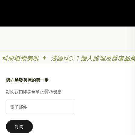
✦
科研植物美肌
法國NO. 1 個人護理及護膚品
邁向煥發美麗的第一步
訂閱我們即享全單正價75優惠
訂閱