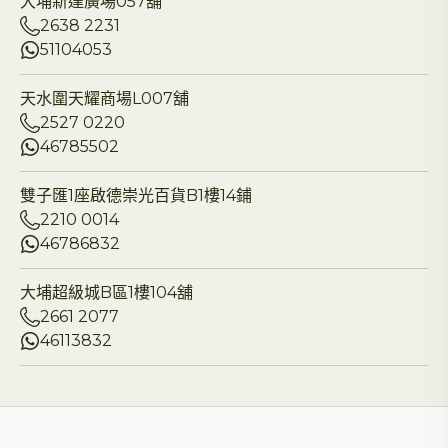
大埔新達廣場057舖
2638 2231
51104053
天水圍天耀商場L007舖
2527 0220
46785502
雙子匯1座啟德崇光百貨B1樓14鋪
2210 0014
46786832
大埔超級城B區1樓104舖
2661 2077
46113832