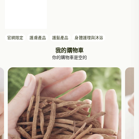
官網限定
護膚產品
護髮產品
身體護理與沐浴
我的購物車
你的購物車是空的