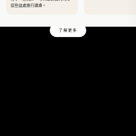
這些益處進行護膚。
Yves Rocher
了解更多