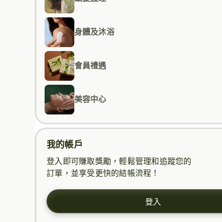
身體及沐浴
會員禮遇
美容中心
我的帳戶
登入即可賺取獎勵，輕鬆管理和追蹤您的
訂單，並享受更快的結帳流程！
登入