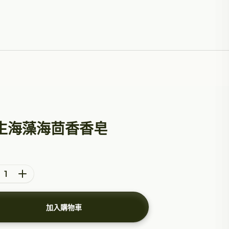
生海藻海茴香香皂
少數量
增加數量
加入購物車