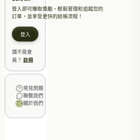
登入即可賺取獎勵，輕鬆管理和追蹤您的
訂單，並享受更快的結帳流程！
登入
還不是會
員？
註冊
常見問題
聯繫我們
關於我們