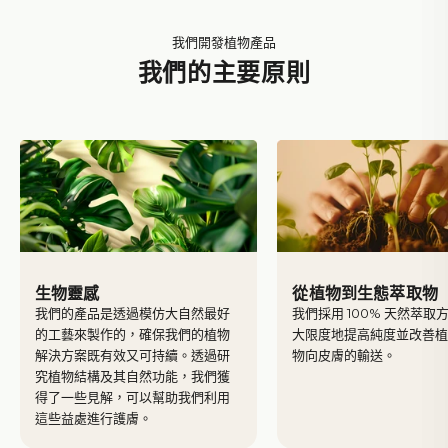
我們開發植物產品
我們的主要原則
生物靈感
從植物到生態萃取物
我們的產品是透過模仿大自然最好
我們採用 100% 天然萃取
的工藝來製作的，確保我們的植物
大限度地提高純度並改善
解決方案既有效又可持續。透過研
物向皮膚的輸送。
究植物結構及其自然功能，我們獲
得了一些見解，可以幫助我們利用
Yves Rocher
這些益處進行護膚。