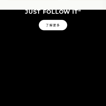
"NATURE IS MY GUIDE I
JUST FOLLOW IT"
了解更多