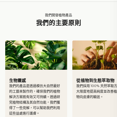
我們開發植物產品
我們的主要原則
生物靈感
從植物到生態萃取物
我們的產品是透過模仿大自然最好
我們採用 100% 天然萃取
的工藝來製作的，確保我們的植物
大限度地提高純度並改善
解決方案既有效又可持續。透過研
物向皮膚的輸送。
究植物結構及其自然功能，我們獲
得了一些見解，可以幫助我們利用
Yves Rocher
這些益處進行護膚。