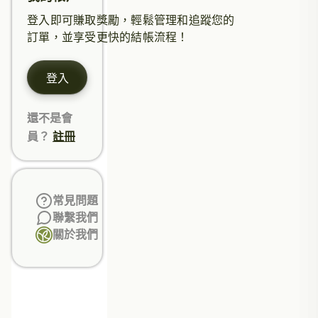
登入即可賺取獎勵，輕鬆管理和追蹤您的
訂單，並享受更快的結帳流程！
登入
還不是會
員？
註冊
常見問題
聯繫我們
關於我們