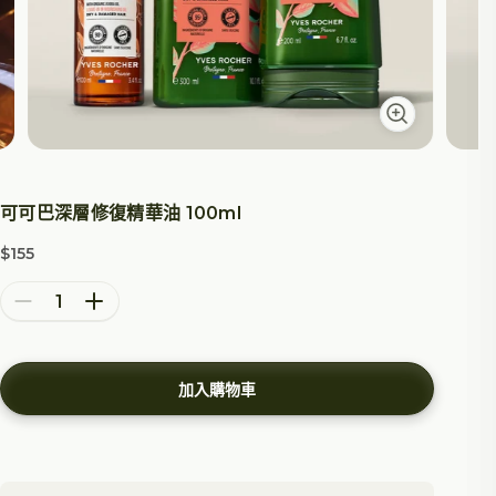
可可巴深層修復精華油 100ml
$155
特價
減少數量
增加數量
加入購物車