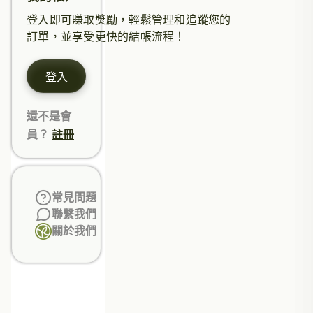
登入即可賺取獎勵，輕鬆管理和追蹤您的
訂單，並享受更快的結帳流程！
登入
還不是會
員？
註冊
常見問題
聯繫我們
關於我們