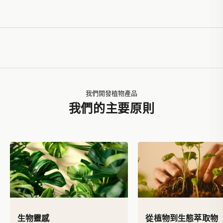
膚上
，以促進吸收
我們開發植物產品
我們的主要原則
生物靈感
從植物到生態萃取物