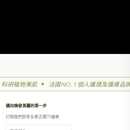
✦
科研植物美肌
法國NO. 1 個人護理及護膚品
邁向煥發美麗的第一步
訂閱我們即享全單正價75優惠